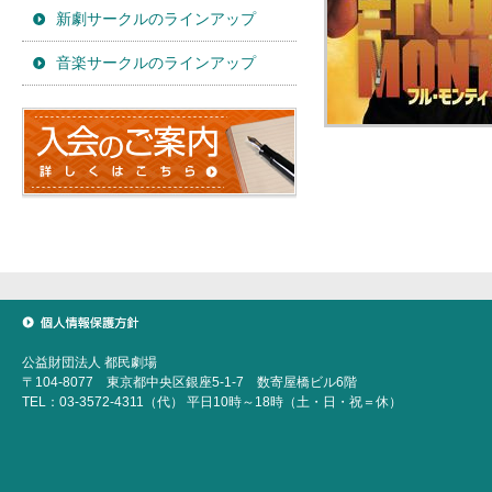
新劇サークルのラインアップ
音楽サークルのラインアップ
個人情報保護方針
公益財団法人 都民劇場
〒104-8077 東京都中央区銀座5-1-7 数寄屋橋ビル6階
TEL：03-3572-4311（代） 平日10時～18時（土・日・祝＝休）