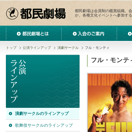
都民劇場は会員制の鑑賞組織。
か、各種文化イベントへ参加す
都民劇場とは
入会のご案内
サークル
トップ
公演ラインアップ
演劇サークル
フル・モンティ
フル・モンテ
演劇サークルのラインアップ
歌舞伎サークルのラインアップ