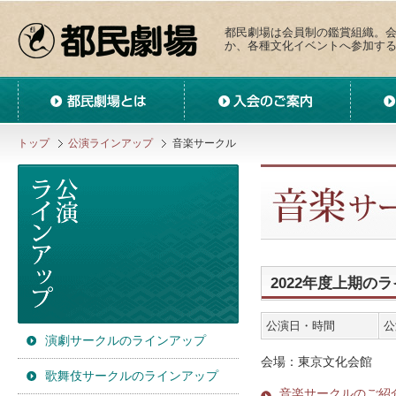
都民劇場は会員制の鑑賞組織。
か、各種文化イベントへ参加す
都民劇場とは
入会のご案内
サークル
トップ
公演ラインアップ
音楽サークル
2022年度上期の
公演日・時間
公
演劇サークルのラインアップ
会場：東京文化会館
歌舞伎サークルのラインアップ
音楽サークルのご紹