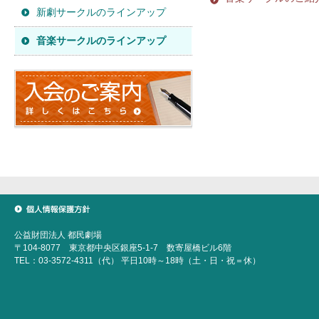
新劇サークルのラインアップ
音楽サークルのラインアップ
個人情報保護方針
公益財団法人 都民劇場
〒104-8077 東京都中央区銀座5-1-7 数寄屋橋ビル6階
TEL：03-3572-4311（代） 平日10時～18時（土・日・祝＝休）