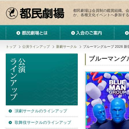
都民劇場は会員制の鑑賞組織。
か、各種文化イベントへ参加す
都民劇場とは
入会のご案内
サークル
トップ
公演ラインアップ
新劇サークル
ブルーマングループ 2026 
ブルーマングル
演劇サークルのラインアップ
歌舞伎サークルのラインアップ