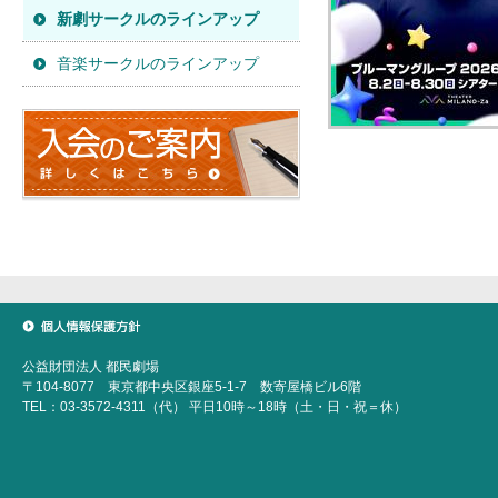
新劇サークルのラインアップ
音楽サークルのラインアップ
個人情報保護方針
公益財団法人 都民劇場
〒104-8077 東京都中央区銀座5-1-7 数寄屋橋ビル6階
TEL：03-3572-4311（代） 平日10時～18時（土・日・祝＝休）