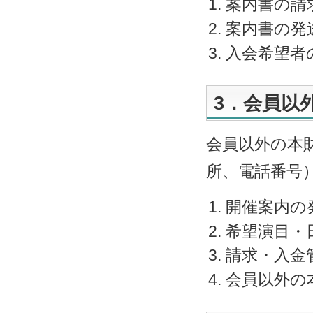
案内書の請
案内書の発
入会希望者
3．会員以
会員以外の本
所、電話番号
開催案内の
希望演目・
請求・入金
会員以外の