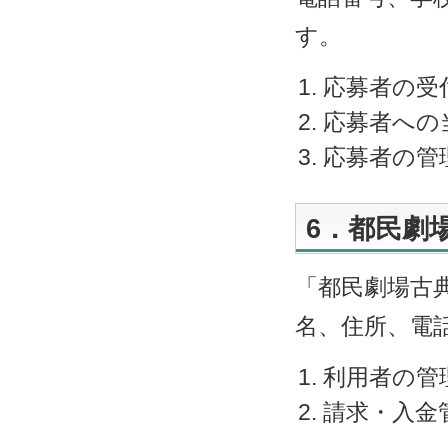
す。
応募者の受
応募者への
応募者の管
6．都民劇
「都民劇場古
名、住所、電
利用者の管
請求・入金