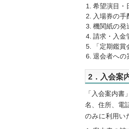
希望演目・
入場券の手
機関紙の発
請求・入金
「定期鑑賞
退会者への
2．入会案
「入会案内書
名、住所、電
のみに利用い