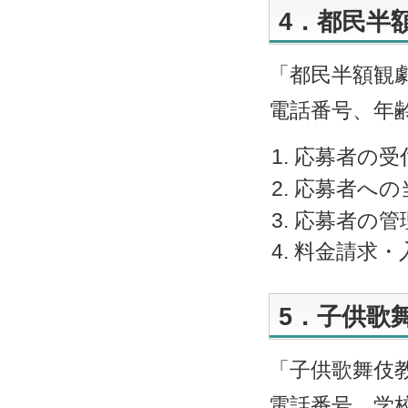
4．都民半
「都民半額観
電話番号、年
応募者の受
応募者への
応募者の管
料金請求・
5．子供歌
「子供歌舞伎
電話番号、学