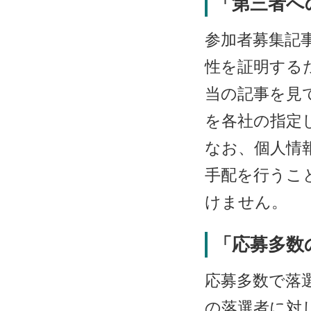
「第三者へ
参加者募集記
性を証明する
当の記事を見
を各社の指定
なお、個人情
手配を行うこ
けません。
「応募多数
応募多数で落
の落選者に対