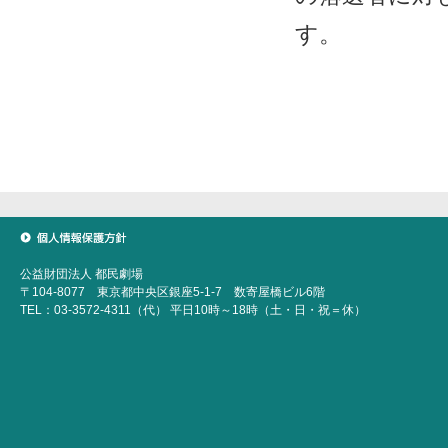
す。
個人情報保護方針
公益財団法人 都民劇場
〒104-8077 東京都中央区銀座5-1-7 数寄屋橋ビル6階
TEL：03-3572-4311（代） 平日10時～18時（土・日・祝＝休）